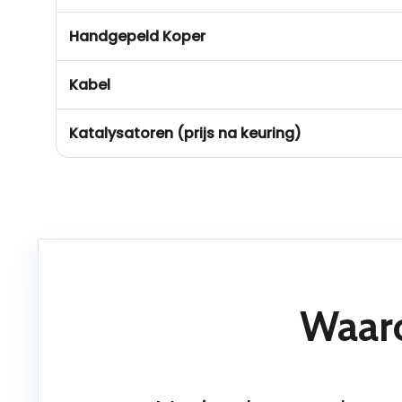
Handgepeld Koper
Kabel
Katalysatoren (prijs na keuring)
Waaro