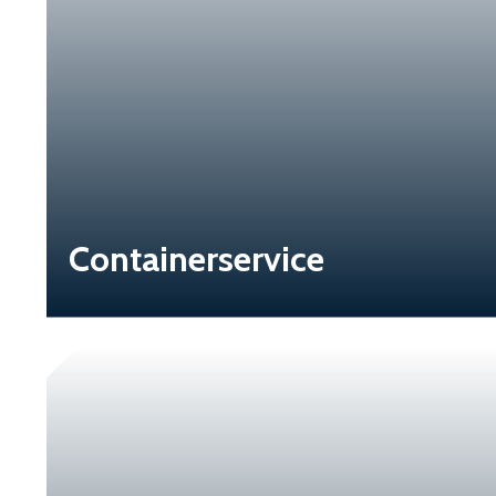
Containerservice
a