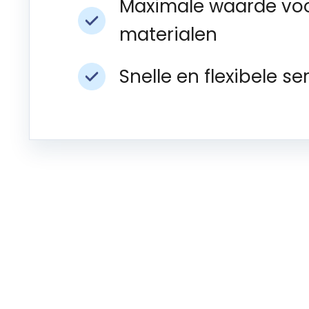
Maximale waarde voo
materialen
Snelle en flexibele se