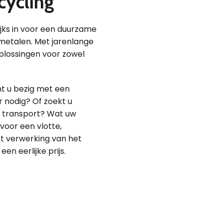
cycling
ijks in voor een duurzame
 metalen. Met jarenlange
plossingen voor zowel
nt u bezig met een
r nodig? Of zoekt u
f transport? Wat uw
voor een vlotte,
ot verwerking van het
en eerlijke prijs.