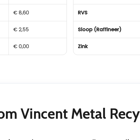
€ 8,60
RVS
€ 2,55
Sloop (Raffineer)
€ 0,00
Zink
m Vincent Metal Recy