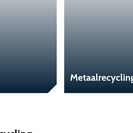
Metaalrecyclin