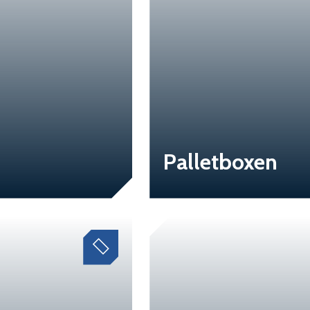
Palletboxen
a