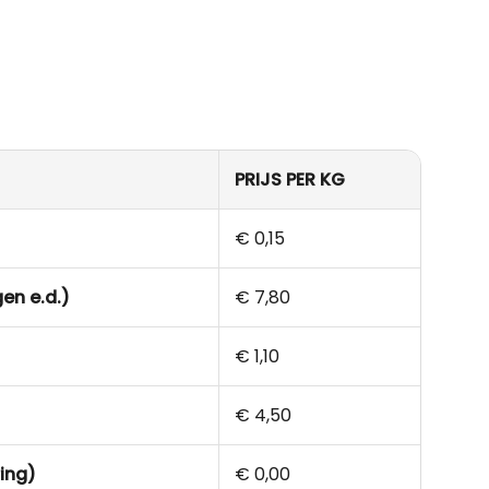
PRIJS PER KG
€ 0,15
gen e.d.)
€ 7,80
€ 1,10
€ 4,50
ring)
€ 0,00