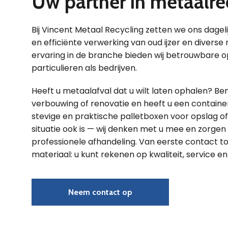
Uw partner in metaalre
Bij Vincent Metaal Recycling zetten we ons dagel
en efficiënte verwerking van oud ijzer en diverse
ervaring in de branche bieden wij betrouwbare o
particulieren als bedrijven.
Heeft u metaalafval dat u wilt laten ophalen? Be
verbouwing of renovatie en heeft u een containe
stevige en praktische palletboxen voor opslag o
situatie ook is — wij denken met u mee en zorgen 
professionele afhandeling. Van eerste contact t
materiaal: u kunt rekenen op kwaliteit, service en e
Neem contact op