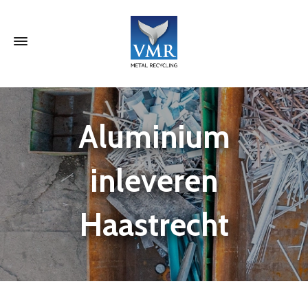
Aluminium
inleveren
Haastrecht