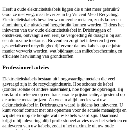
Heeft u oude elektriciteitskabels liggen die u niet meer gebruikt?
Gooi ze niet weg, maar lever ze in bij Vincent Metal Recycling.
Elektriciteitskabels bevatten waardevolle metalen, zoals koper en
aluminium, die uitstekend hergebruikt kunnen worden. Tijdens het
inleveren van uw oude elektriciteitskabel in Driebruggen of
omstreken, ontvangt u een eerlijke vergoeding én draagt u bij aan
een duurzame toekomst. Bovendien zorgt het inleveren bij een
gespecialiseerd recyclingbedrijf ervoor dat uw kabels op de juiste
manier verwerkt worden, wat bijdraagt aan milieubescherming en
efficiënte herwinning van grondstoffen.
Professioneel advies
Elektriciteitskabels bestaan uit hoogwaardige metalen die veel
gevraagd zijn in de recyclingindustrie. Hoe schoner de kabel
(zonder isolatie of andere materialen), hoe hoger de opbrengst. Bij
ons kunt u rekenen op een transparante prijsindicatie, afgestemd op
de actuele metaalprijzen. Zo weet u altijd precies wat uw
elektriciteitskabel in Driebruggen waard is tijdens het inleveren. U
kunt vooraf contact met ons opnemen voor de actuele metaalprijs en
wij stellen u op de hoogte wat uw kabels waard zijn. Daarnaast
krijgt u bij inlevering altijd professioneel advies over het scheiden en
aanleveren van uw kabels, zodat u het maximale uit uw oude