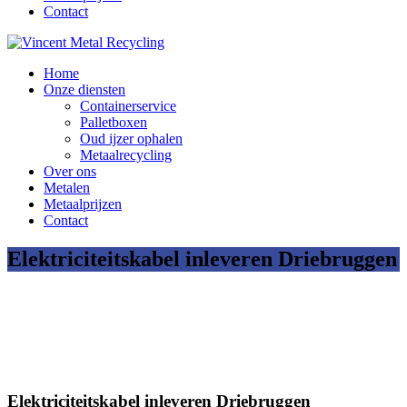
Contact
Home
Onze diensten
Containerservice
Palletboxen
Oud ijzer ophalen
Metaalrecycling
Over ons
Metalen
Metaalprijzen
Contact
Elektriciteitskabel inleveren Driebruggen
Elektriciteitskabel inleveren Driebruggen