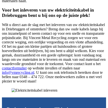
materialen haalt.
Voor het inleveren van uw elektriciteitskabel in
Driebruggen bent u bij ons op de juiste plek!
Wilt u direct aan de slag met het inleveren van uw elektriciteitskabel
in Driebruggen of omstreken? Breng dan uw oude kabels langs bij
ons inzamelpunt of neem contact op voor een snelle en transparante
prijsindicatie. Bij Vincent Metal Recycling zorgen we voor een
correcte weging, een eerlijke vergoeding en een vlotte afhandeling.
Of het nu gaat om kleine partijen uit huishoudens of grotere
hoeveelheden uit bedrijven, bij ons bent u altijd welkom. Kies voor
gemak, duurzaamheid en een goede opbrengst: kom vandaag nog
langs om uw materialen in te leveren en maak van oud materiaal een
waardevolle grondstof voor de toekomst. Voor contact kunt u het
contactformulier
op website invullen of mailen naar
info@vmrecycling.nl
. U kunt ons ook telefonisch bereiken door te
bellen naar 0348 – 474 722. Onze medewerkers zullen u met veel
plezier te woord staan!