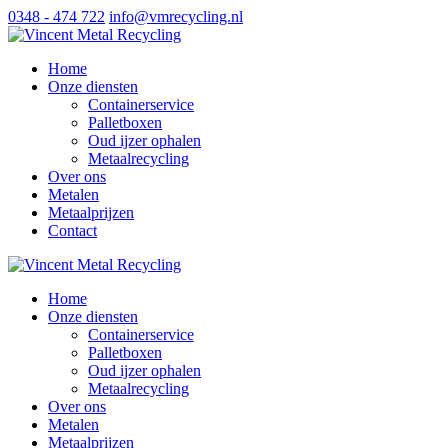
0348 - 474 722
info@vmrecycling.nl
Home
Onze diensten
Containerservice
Palletboxen
Oud ijzer ophalen
Metaalrecycling
Over ons
Metalen
Metaalprijzen
Contact
Home
Onze diensten
Containerservice
Palletboxen
Oud ijzer ophalen
Metaalrecycling
Over ons
Metalen
Metaalprijzen