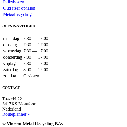
Palletboxen
Oud ijzer ophalen
Metaalrecycling
OPENINGSTIJDEN
maandag
7:30 — 17:00
dinsdag
7:30 — 17:00
woensdag
7:30 — 17:00
donderdag
7:30 — 17:00
vrijdag
7:30 — 17:00
zaterdag
8:00 — 12:00
zondag
Gesloten
CONTACT
Tasveld 22
3417XS Montfoort
Nederland
Routeplanner »
©
Vincent Metal Recycling B.V.