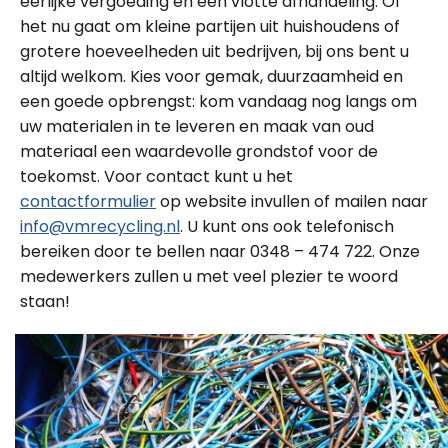
eerlijke vergoeding en een vlotte afhandeling. Of
het nu gaat om kleine partijen uit huishoudens of
grotere hoeveelheden uit bedrijven, bij ons bent u
altijd welkom. Kies voor gemak, duurzaamheid en
een goede opbrengst: kom vandaag nog langs om
uw materialen in te leveren en maak van oud
materiaal een waardevolle grondstof voor de
toekomst. Voor contact kunt u het
contactformulier
op website invullen of mailen naar
info@vmrecycling.nl
. U kunt ons ook telefonisch
bereiken door te bellen naar 0348 – 474 722. Onze
medewerkers zullen u met veel plezier te woord
staan!