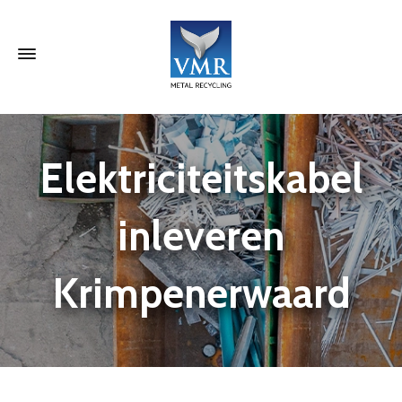
Elektriciteitskabel
inleveren
Krimpenerwaard