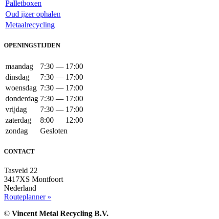
Palletboxen
Oud ijzer ophalen
Metaalrecycling
OPENINGSTIJDEN
maandag
7:30 — 17:00
dinsdag
7:30 — 17:00
woensdag
7:30 — 17:00
donderdag
7:30 — 17:00
vrijdag
7:30 — 17:00
zaterdag
8:00 — 12:00
zondag
Gesloten
CONTACT
Tasveld 22
3417XS Montfoort
Nederland
Routeplanner »
©
Vincent Metal Recycling B.V.