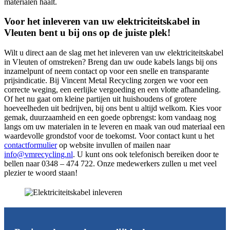
materialen haalt.
Voor het inleveren van uw elektriciteitskabel in
Vleuten bent u bij ons op de juiste plek!
Wilt u direct aan de slag met het inleveren van uw elektriciteitskabel
in Vleuten of omstreken? Breng dan uw oude kabels langs bij ons
inzamelpunt of neem contact op voor een snelle en transparante
prijsindicatie. Bij Vincent Metal Recycling zorgen we voor een
correcte weging, een eerlijke vergoeding en een vlotte afhandeling.
Of het nu gaat om kleine partijen uit huishoudens of grotere
hoeveelheden uit bedrijven, bij ons bent u altijd welkom. Kies voor
gemak, duurzaamheid en een goede opbrengst: kom vandaag nog
langs om uw materialen in te leveren en maak van oud materiaal een
waardevolle grondstof voor de toekomst. Voor contact kunt u het
contactformulier
op website invullen of mailen naar
info@vmrecycling.nl
. U kunt ons ook telefonisch bereiken door te
bellen naar 0348 – 474 722. Onze medewerkers zullen u met veel
plezier te woord staan!