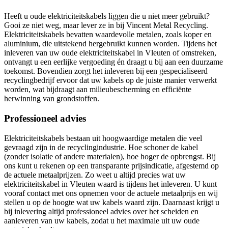
Heeft u oude elektriciteitskabels liggen die u niet meer gebruikt?
Gooi ze niet weg, maar lever ze in bij Vincent Metal Recycling.
Elektriciteitskabels bevatten waardevolle metalen, zoals koper en
aluminium, die uitstekend hergebruikt kunnen worden. Tijdens het
inleveren van uw oude elektriciteitskabel in Vleuten of omstreken,
ontvangt u een eerlijke vergoeding én draagt u bij aan een duurzame
toekomst. Bovendien zorgt het inleveren bij een gespecialiseerd
recyclingbedrijf ervoor dat uw kabels op de juiste manier verwerkt
worden, wat bijdraagt aan milieubescherming en efficiënte
herwinning van grondstoffen.
Professioneel advies
Elektriciteitskabels bestaan uit hoogwaardige metalen die veel
gevraagd zijn in de recyclingindustrie. Hoe schoner de kabel
(zonder isolatie of andere materialen), hoe hoger de opbrengst. Bij
ons kunt u rekenen op een transparante prijsindicatie, afgestemd op
de actuele metaalprijzen. Zo weet u altijd precies wat uw
elektriciteitskabel in Vleuten waard is tijdens het inleveren. U kunt
vooraf contact met ons opnemen voor de actuele metaalprijs en wij
stellen u op de hoogte wat uw kabels waard zijn. Daarnaast krijgt u
bij inlevering altijd professioneel advies over het scheiden en
aanleveren van uw kabels, zodat u het maximale uit uw oude