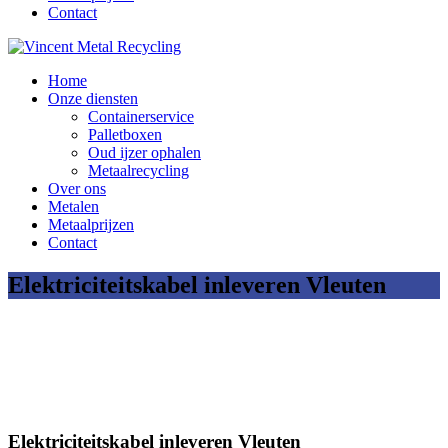
Contact
Home
Onze diensten
Containerservice
Palletboxen
Oud ijzer ophalen
Metaalrecycling
Over ons
Metalen
Metaalprijzen
Contact
Elektriciteitskabel inleveren Vleuten
Elektriciteitskabel inleveren Vleuten