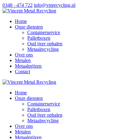
0348 - 474 722
info@vmrecycling.nl
Home
Onze diensten
Containerservice
Palletboxen
Oud ijzer ophalen
Metaalrecycling
Over ons
Metalen
Metaalprijzen
Contact
Home
Onze diensten
Containerservice
Palletboxen
Oud ijzer ophalen
Metaalrecycling
Over ons
Metalen
Metaalprijzen