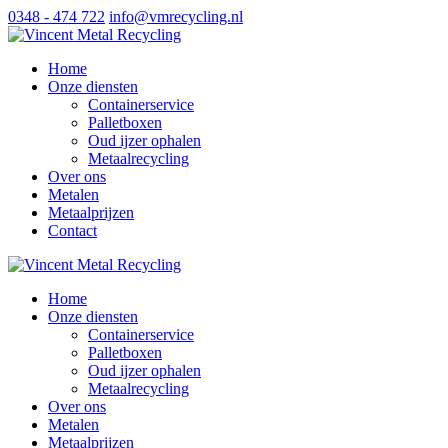
0348 - 474 722
info@vmrecycling.nl
Home
Onze diensten
Containerservice
Palletboxen
Oud ijzer ophalen
Metaalrecycling
Over ons
Metalen
Metaalprijzen
Contact
Home
Onze diensten
Containerservice
Palletboxen
Oud ijzer ophalen
Metaalrecycling
Over ons
Metalen
Metaalprijzen