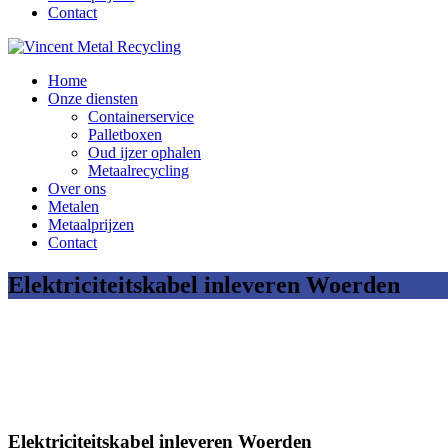
Contact
Home
Onze diensten
Containerservice
Palletboxen
Oud ijzer ophalen
Metaalrecycling
Over ons
Metalen
Metaalprijzen
Contact
Elektriciteitskabel inleveren Woerden
Elektriciteitskabel inleveren Woerden