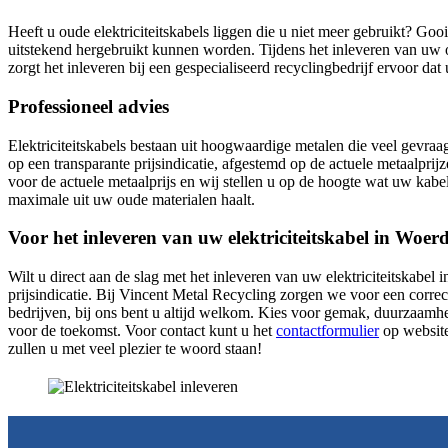
Heeft u oude elektriciteitskabels liggen die u niet meer gebruikt? Goo
uitstekend hergebruikt kunnen worden. Tijdens het inleveren van uw o
zorgt het inleveren bij een gespecialiseerd recyclingbedrijf ervoor d
Professioneel advies
Elektriciteitskabels bestaan uit hoogwaardige metalen die veel gevraag
op een transparante prijsindicatie, afgestemd op de actuele metaalprij
voor de actuele metaalprijs en wij stellen u op de hoogte wat uw kabel
maximale uit uw oude materialen haalt.
Voor het inleveren van uw elektriciteitskabel in Woerd
Wilt u direct aan de slag met het inleveren van uw elektriciteitskabe
prijsindicatie. Bij Vincent Metal Recycling zorgen we voor een correc
bedrijven, bij ons bent u altijd welkom. Kies voor gemak, duurzaam
voor de toekomst. Voor contact kunt u het
contactformulier
op website
zullen u met veel plezier te woord staan!