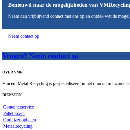
Benieuwd naar de mogelijkheden van VMRecyclin
Neem dan vrijblijvend contact met ons op en ontdek wat de mogeli
Neem contact op
Vragen? Neem contact op
OVER VMR
Vincent Metal Recycling is gespecialiseerd in het duurzaam inzamelen 
DIENSTEN
Containerservice
Palletboxen
Oud ijzer ophalen
Metaalrecycling