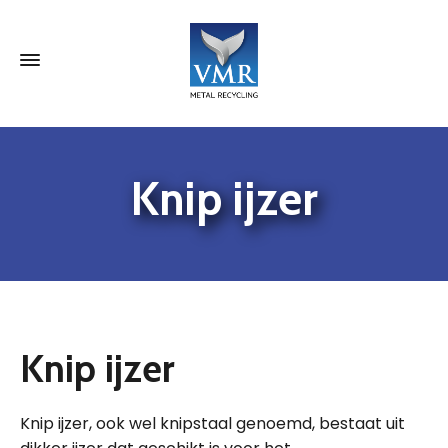
Knip ijzer
Knip ijzer
Knip ijzer, ook wel knipstaal genoemd, bestaat uit