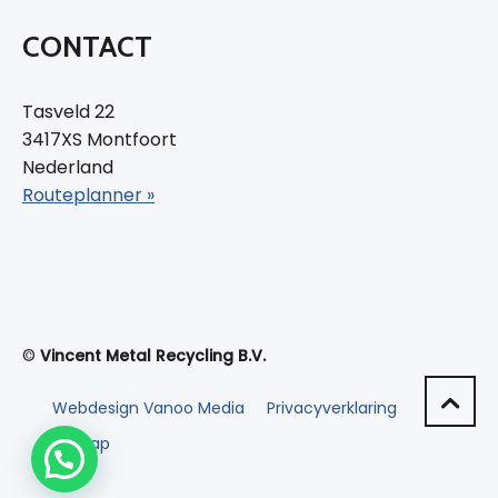
CONTACT
Tasveld 22
3417XS Montfoort
Nederland
Routeplanner »
©
Vincent Metal Recycling B.V.
Webdesign Vanoo Media
Privacyverklaring
Sitemap