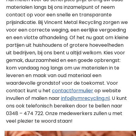
materialen langs bij ons inzamelpunt of neem
contact op voor een snelle en transparante
prijsindicatie. Bij Vincent Metal Recycling zorgen we
voor een correcte weging, een eerlijke vergoeding
en een vlotte afhandeling. Of het nu gaat om kleine
partijen uit huishoudens of grotere hoeveelheden
uit bedrijven, bij ons bent u altijd welkom. Kies voor
gemak, duurzaamheid en een goede opbrengst:
kom vandaag nog langs om uw materialen in te
leveren en maak van oud materiaal een
waardevolle grondstof voor de toekomst. Voor
contact kunt u het
contactformulier
op website
invullen of mailen naar
info@vmrecycling.nl
. U kunt
ons ook telefonisch bereiken door te bellen naar
0348 – 474 722. Onze medewerkers zullen u met
veel plezier te woord staan!