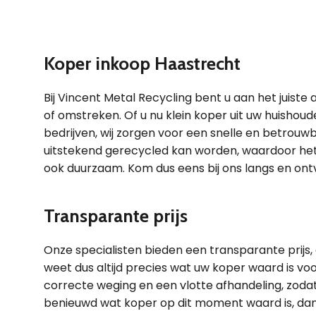
Koper inkoop Haastrecht
Bij Vincent Metal Recycling bent u aan het juiste
of omstreken. Of u nu klein koper uit uw huishoud
bedrijven, wij zorgen voor een snelle en betrouw
uitstekend gerecycled kan worden, waardoor het i
ook duurzaam. Kom dus eens bij ons langs en ontv
Transparante prijs
Onze specialisten bieden een transparante prij
weet dus altijd precies wat uw koper waard is voo
correcte weging en een vlotte afhandeling, zoda
benieuwd wat koper op dit moment waard is, da