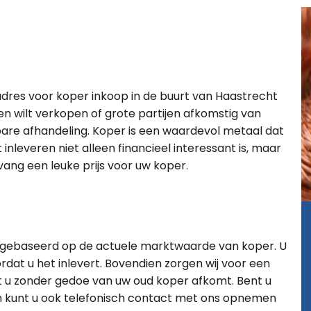
 adres voor koper inkoop in de buurt van Haastrecht
en wilt verkopen of grote partijen afkomstig van
bare afhandeling. Koper is een waardevol metaal dat
nleveren niet alleen financieel interessant is, maar
ang een leuke prijs voor uw koper.
s, gebaseerd op de actuele marktwaarde van koper. U
rdat u het inlevert. Bovendien zorgen wij voor een
t u zonder gedoe van uw oud koper afkomt. Bent u
n kunt u ook telefonisch contact met ons opnemen