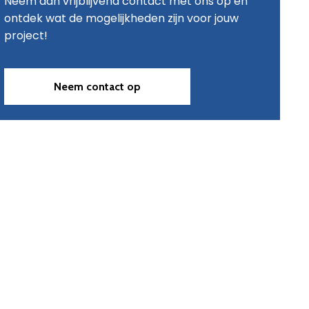
Neem dan vrijblijvend contact met ons op en
ontdek wat de mogelijkheden zijn voor jouw
project!
Neem contact op