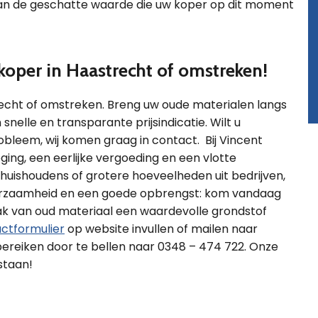
an de geschatte waarde die uw koper op dit moment
koper in Haastrecht of omstreken!
recht of omstreken. Breng uw oude materialen langs
nelle en transparante prijsindicatie. Wilt u
bleem, wij komen graag in contact. Bij Vincent
ing, een eerlijke vergoeding en een vlotte
t huishoudens of grotere hoeveelheden uit bedrijven,
 duurzaamheid en een goede opbrengst: kom vandaag
ak van oud materiaal een waardevolle grondstof
ctformulier
op website invullen of mailen naar
 bereiken door te bellen naar 0348 – 474 722. Onze
staan!