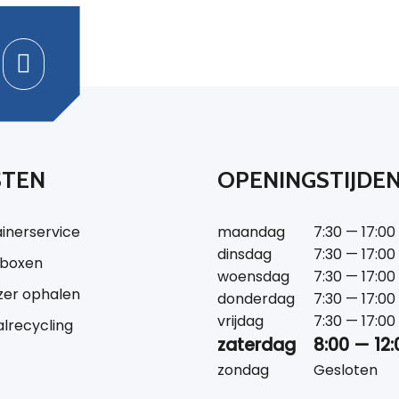
STEN
OPENINGSTIJDE
inerservice
maandag
7:30 — 17:00
dinsdag
7:30 — 17:00
tboxen
woensdag
7:30 — 17:00
jzer ophalen
donderdag
7:30 — 17:00
vrijdag
7:30 — 17:00
lrecycling
zaterdag
8:00 — 12:
zondag
Gesloten