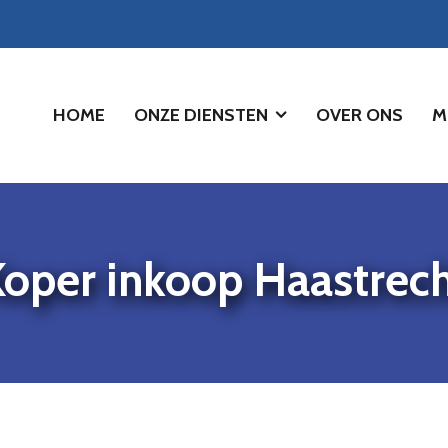
HOME
ONZE DIENSTEN
OVER ONS
M
oper inkoop Haastrec