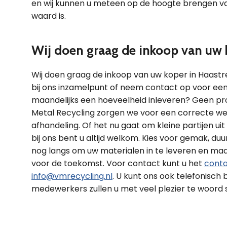
en wij kunnen u meteen op de hoogte brengen v
waard is.
Wij doen graag de inkoop van uw 
Wij doen graag de inkoop van uw koper in Haast
bij ons inzamelpunt of neem contact op voor een s
maandelijks een hoeveelheid inleveren? Geen pro
Metal Recycling zorgen we voor een correcte weg
afhandeling. Of het nu gaat om kleine partijen ui
bij ons bent u altijd welkom. Kies voor gemak,
nog langs om uw materialen in te leveren en ma
voor de toekomst. Voor contact kunt u het
conta
info@vmrecycling.nl
. U kunt ons ook telefonisch
medewerkers zullen u met veel plezier te woord 