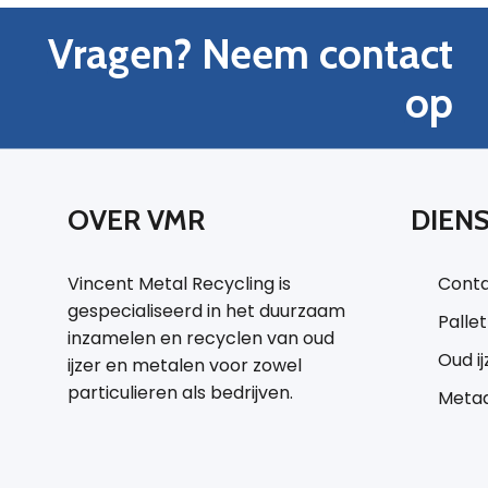
Vragen? Neem contact
op
OVER VMR
DIEN
Vincent Metal Recycling is
Conta
gespecialiseerd in het duurzaam
Palle
inzamelen en recyclen van oud
Oud i
ijzer en metalen voor zowel
particulieren als bedrijven.
Metaa