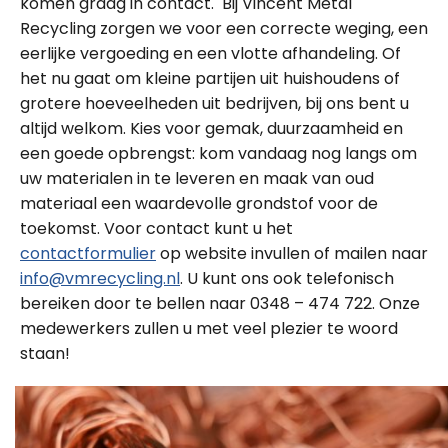
komen graag in contact. Bij Vincent Metal
Recycling zorgen we voor een correcte weging, een
eerlijke vergoeding en een vlotte afhandeling. Of
het nu gaat om kleine partijen uit huishoudens of
grotere hoeveelheden uit bedrijven, bij ons bent u
altijd welkom. Kies voor gemak, duurzaamheid en
een goede opbrengst: kom vandaag nog langs om
uw materialen in te leveren en maak van oud
materiaal een waardevolle grondstof voor de
toekomst. Voor contact kunt u het
contactformulier
op website invullen of mailen naar
info@vmrecycling.nl
. U kunt ons ook telefonisch
bereiken door te bellen naar 0348 – 474 722. Onze
medewerkers zullen u met veel plezier te woord
staan!