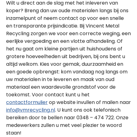
Wilt u direct aan de slag met het inleveren van
koper? Breng dan uw oude materialen langs bij ons
inzamelpunt of neem contact op voor een snelle
en transparante prijsindicatie. Bij Vincent Metal
Recycling zorgen we voor een correcte weging, een
eerlijke vergoeding en een vlotte afhandeling. Of
het nu gaat om kleine partijen uit huishoudens of
grotere hoeveelheden uit bedrijven, bij ons bent u
altijd welkom. Kies voor gemak, duurzaamheid en
een goede opbrengst: kom vandaag nog langs om
uw materialen in te leveren en maak van oud
materiaal een waardevolle grondstof voor de
toekomst. Voor contact kunt u het
contactformulier
op website invullen of mailen naar
info@vmrecycling.nl
. U kunt ons ook telefonisch
bereiken door te bellen naar 0348 – 474 722. Onze
medewerkers zullen u met veel plezier te woord
staan!