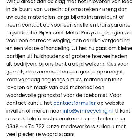
Wilt u direct aan de slag met het inleveren van lood
in de buurt van Utrecht of omstreken? Breng dan
uw oude materialen langs bij ons inzamelpunt of
neem contact op voor een snelle en transparante
prijsindicatie. Bij Vincent Metal Recycling zorgen we
voor een correcte weging, een eerlijke vergoeding
en een vlotte afhandeling. Of het nu gaat om kleine
partijen uit huishoudens of grotere hoeveelheden
uit bedrijven, bij ons bent u altijd welkom. Kies voor
gemak, duurzaamheid en een goede opbrengst:
kom vandaag nog langs om uw materialen in te
leveren en maak van oud materiaal een
waardevolle grondstof voor de toekomst. Voor
contact kunt u het
contactformulier
op website
invullen of mailen naar
info@vmrecycling.nl
. U kunt
ons ook telefonisch bereiken door te bellen naar
0348 – 474 722. Onze medewerkers zullen u met
veel plezier te woord staan!