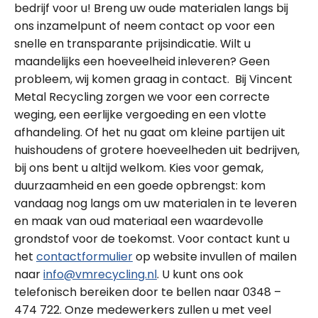
bedrijf voor u! Breng uw oude materialen langs bij
ons inzamelpunt of neem contact op voor een
snelle en transparante prijsindicatie. Wilt u
maandelijks een hoeveelheid inleveren? Geen
probleem, wij komen graag in contact. Bij Vincent
Metal Recycling zorgen we voor een correcte
weging, een eerlijke vergoeding en een vlotte
afhandeling. Of het nu gaat om kleine partijen uit
huishoudens of grotere hoeveelheden uit bedrijven,
bij ons bent u altijd welkom. Kies voor gemak,
duurzaamheid en een goede opbrengst: kom
vandaag nog langs om uw materialen in te leveren
en maak van oud materiaal een waardevolle
grondstof voor de toekomst. Voor contact kunt u
het
contactformulier
op website invullen of mailen
naar
info@vmrecycling.nl
. U kunt ons ook
telefonisch bereiken door te bellen naar 0348 –
474 722. Onze medewerkers zullen u met veel