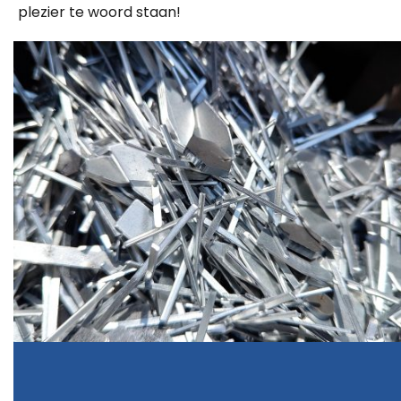
plezier te woord staan!