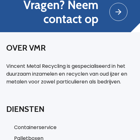
Vragen? Neem
contact op
OVER VMR
Vincent Metal Recycling is gespecialiseerd in het
duurzaam inzamelen en recyclen van oud ijzer en
metalen voor zowel particulieren als bedrijven.
DIENSTEN
Containerservice
Palletboxen