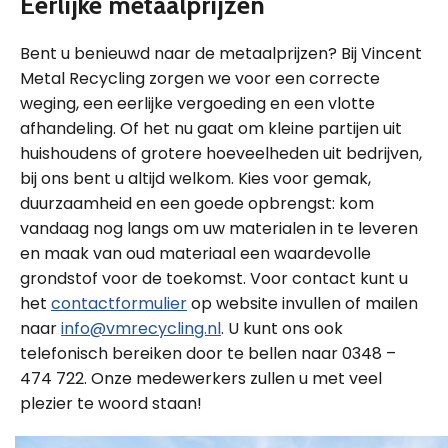
Eerlijke metaalprijzen
Bent u benieuwd naar de metaalprijzen? Bij Vincent
Metal Recycling zorgen we voor een correcte
weging, een eerlijke vergoeding en een vlotte
afhandeling. Of het nu gaat om kleine partijen uit
huishoudens of grotere hoeveelheden uit bedrijven,
bij ons bent u altijd welkom. Kies voor gemak,
duurzaamheid en een goede opbrengst: kom
vandaag nog langs om uw materialen in te leveren
en maak van oud materiaal een waardevolle
grondstof voor de toekomst. Voor contact kunt u
het
contactformulier
op website invullen of mailen
naar
info@vmrecycling.nl
. U kunt ons ook
telefonisch bereiken door te bellen naar 0348 –
474 722. Onze medewerkers zullen u met veel
plezier te woord staan!