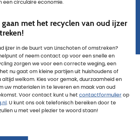
n een circulaire economie.
gaan met het recyclen van oud ijzer
treken!
ud ijzer in de buurt van Linschoten of omstreken?
melpunt of neem contact op voor een snelle en
ecycling zorgen we voor een correcte weging, een
 het nu gaat om kleine partijen uit huishoudens of
 u altijd welkom. Kies voor gemak, duurzaamheid en
 uw materialen in te leveren en maak van oud
ekomst. Voor contact kunt u het
contactformulier
op
.nl
. U kunt ons ook telefonisch bereiken door te
llen u met veel plezier te woord staan!