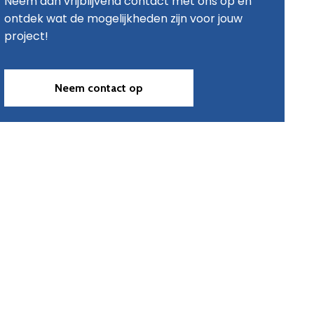
Neem dan vrijblijvend contact met ons op en
ontdek wat de mogelijkheden zijn voor jouw
project!
Neem contact op