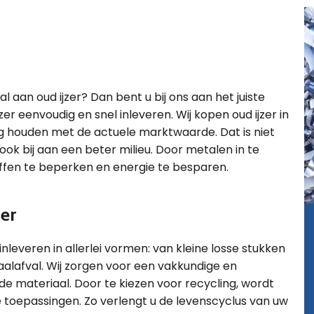
l aan oud ijzer? Dan bent u bij ons aan het juiste
zer eenvoudig en snel inleveren. Wij kopen oud ijzer in
ing houden met de actuele marktwaarde. Dat is niet
k bij aan een beter milieu. Door metalen in te
offen te beperken en energie te besparen.
zer
 inleveren in allerlei vormen: van kleine losse stukken
alafval. Wij zorgen voor een vakkundige en
rde materiaal. Door te kiezen voor recycling, wordt
 toepassingen. Zo verlengt u de levenscyclus van uw