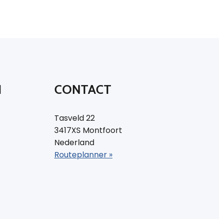
N
CONTACT
Tasveld 22
3417XS Montfoort
Nederland
Routeplanner »