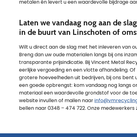
metalen én levert u een waardevolle bijdrage aa
Laten we vandaag nog aan de slag 
in de buurt van Linschoten of oms
Wilt u direct aan de slag met het inleveren van o
Breng dan uw oude materialen langs bij ons inza
transparante prijsindicatie. Bij Vincent Metal R
eerlijke vergoeding en een vlotte afhandeling. Of
grotere hoeveelheden uit bedrijven, bij ons bent
een goede opbrengst: kom vandaag nog langs om
materiaal een waardevolle grondstof voor de to
website invullen of mailen naar
info@vmrecycling
bellen naar 0348 – 474 722. Onze medewerkers zu