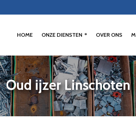
HOME
ONZE DIENSTEN
OVER ONS
M
Oud ijzer Linschoten