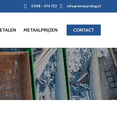
0348 - 474 722
info@vmrecycling.nl
ETALEN
METAALPRIJZEN
CONTACT