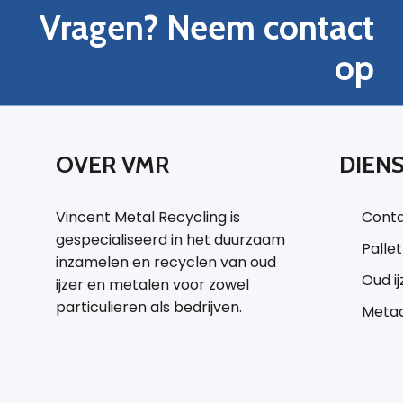
Vragen? Neem contact
op
OVER VMR
DIEN
Vincent Metal Recycling is
Conta
gespecialiseerd in het duurzaam
Palle
inzamelen en recyclen van oud
Oud i
ijzer en metalen voor zowel
particulieren als bedrijven.
Metaa