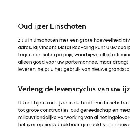
Oud ijzer Linschoten
Zit u in Linschoten met een grote hoeveelheid afva
adres. Bij Vincent Metal Recycling kunt u uw oud ij
tegen een scherpe prijs, waarbij we altijd reken
alleen goed voor uw portemonnee, maar draagt oo
leveren, helpt u het gebruik van nieuwe grondst
Verleng de levenscyclus van uw ij
U kunt bij ons oud ijzer in de buurt van Linschoten
tot grote constructies, oud gereedschap en meta
milieuvriendelijke verwerking van al het ingeleve
het ijzer opnieuw bruikbaar gemaakt voor nieuwe