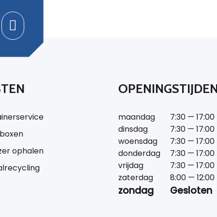
STEN
OPENINGSTIJDE
inerservice
maandag
7:30 — 17:00
dinsdag
7:30 — 17:00
tboxen
woensdag
7:30 — 17:00
jzer ophalen
donderdag
7:30 — 17:00
vrijdag
7:30 — 17:00
lrecycling
zaterdag
8:00 — 12:00
zondag
Gesloten