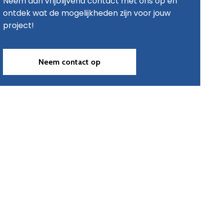
Neem dan vrijblijvend contact met ons op en
ontdek wat de mogelijkheden zijn voor jouw
project!
Neem contact op