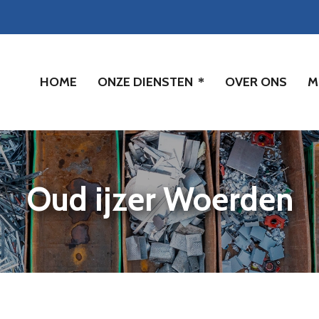
HOME
ONZE DIENSTEN
OVER ONS
M
Oud ijzer Woerden