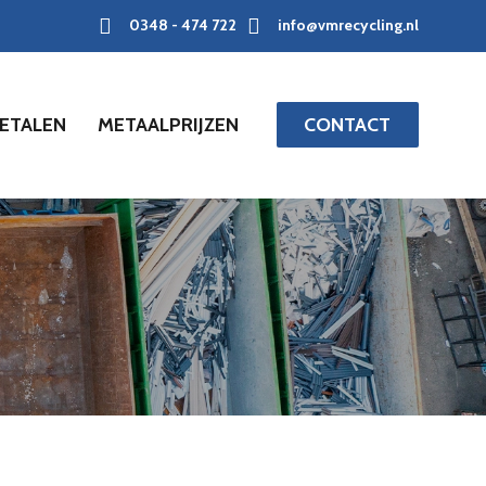
0348 - 474 722
info@vmrecycling.nl
ETALEN
METAALPRIJZEN
CONTACT