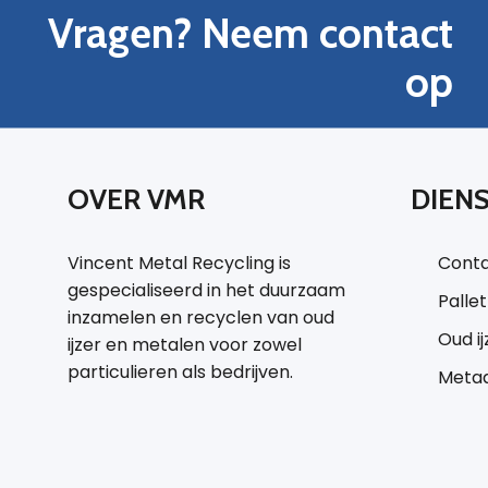
Vragen? Neem contact
op
OVER VMR
DIEN
Vincent Metal Recycling is
Conta
gespecialiseerd in het duurzaam
Palle
inzamelen en recyclen van oud
Oud i
ijzer en metalen voor zowel
particulieren als bedrijven.
Metaa