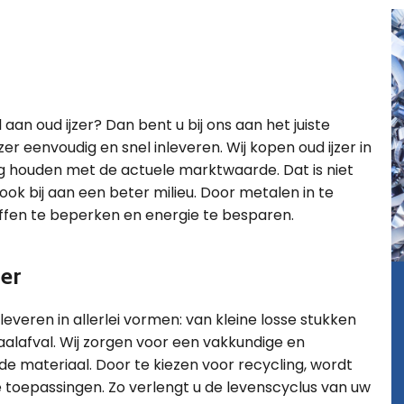
aan oud ijzer? Dan bent u bij ons aan het juiste
zer eenvoudig en snel inleveren. Wij kopen oud ijzer in
ing houden met de actuele marktwaarde. Dat is niet
k bij aan een beter milieu. Door metalen in te
offen te beperken en energie te besparen.
zer
nleveren in allerlei vormen: van kleine losse stukken
alafval. Wij zorgen voor een vakkundige en
rde materiaal. Door te kiezen voor recycling, wordt
 toepassingen. Zo verlengt u de levenscyclus van uw