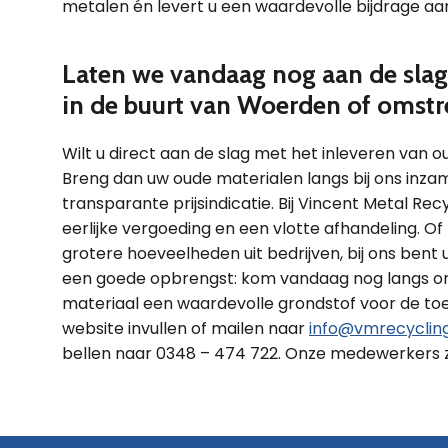
metalen én levert u een waardevolle bijdrage aa
Laten we vandaag nog aan de slag 
in de buurt van Woerden of omstr
Wilt u direct aan de slag met het inleveren van 
Breng dan uw oude materialen langs bij ons inza
transparante prijsindicatie. Bij Vincent Metal R
eerlijke vergoeding en een vlotte afhandeling. Of
grotere hoeveelheden uit bedrijven, bij ons bent
een goede opbrengst: kom vandaag nog langs om
materiaal een waardevolle grondstof voor de to
website invullen of mailen naar
info@vmrecycling
bellen naar 0348 – 474 722. Onze medewerkers zu