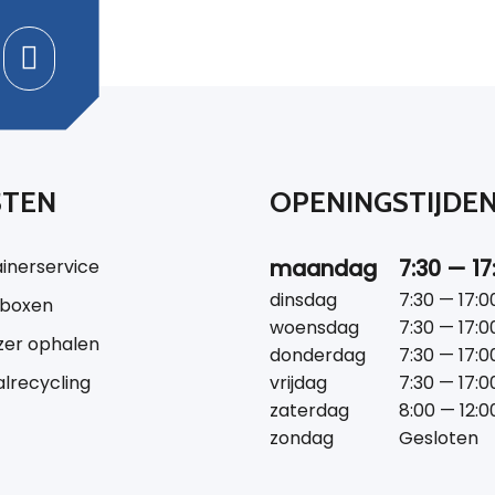
STEN
OPENINGSTIJDE
inerservice
maandag
7:30 — 17
dinsdag
7:30 — 17:0
tboxen
woensdag
7:30 — 17:0
jzer ophalen
donderdag
7:30 — 17:0
lrecycling
vrijdag
7:30 — 17:0
zaterdag
8:00 — 12:0
zondag
Gesloten