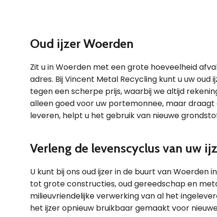
Oud ijzer Woerden
Zit u in Woerden met een grote hoeveelheid afval 
adres. Bij Vincent Metal Recycling kunt u uw oud ij
tegen een scherpe prijs, waarbij we altijd reken
alleen goed voor uw portemonnee, maar draagt oo
leveren, helpt u het gebruik van nieuwe grondst
Verleng de levenscyclus van uw ij
U kunt bij ons oud ijzer in de buurt van Woerden i
tot grote constructies, oud gereedschap en meta
milieuvriendelijke verwerking van al het ingeleve
het ijzer opnieuw bruikbaar gemaakt voor nieuwe