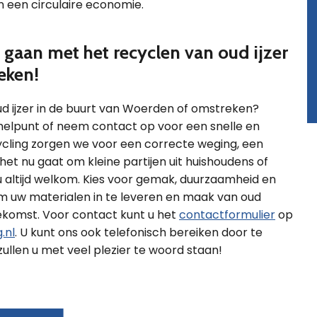
n een circulaire economie.
gaan met het recyclen van oud ijzer
eken!
oud ijzer in de buurt van Woerden of omstreken?
melpunt of neem contact op voor een snelle en
ecycling zorgen we voor een correcte weging, een
 het nu gaat om kleine partijen uit huishoudens of
 u altijd welkom. Kies voor gemak, duurzaamheid en
 uw materialen in te leveren en maak van oud
ekomst. Voor contact kunt u het
contactformulier
op
.nl
. U kunt ons ook telefonisch bereiken door te
llen u met veel plezier te woord staan!