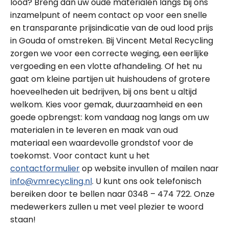
lood? Breng dan uw oude materialen langs bij ons
inzamelpunt of neem contact op voor een snelle
en transparante prijsindicatie van de oud lood prijs
in Gouda of omstreken. Bij Vincent Metal Recycling
zorgen we voor een correcte weging, een eerlijke
vergoeding en een vlotte afhandeling. Of het nu
gaat om kleine partijen uit huishoudens of grotere
hoeveelheden uit bedrijven, bij ons bent u altijd
welkom. Kies voor gemak, duurzaamheid en een
goede opbrengst: kom vandaag nog langs om uw
materialen in te leveren en maak van oud
materiaal een waardevolle grondstof voor de
toekomst. Voor contact kunt u het
contactformulier
op website invullen of mailen naar
info@vmrecycling.nl
. U kunt ons ook telefonisch
bereiken door te bellen naar 0348 – 474 722. Onze
medewerkers zullen u met veel plezier te woord
staan!