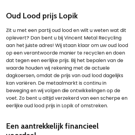
Oud Lood prijs Lopik
Zit u met een partij oud lood en wilt u weten wat dit
oplevert? Dan bent u bij Vincent Metal Recycling
aan het juiste adres! Wij staan klaar om uw oud lood
op een verantwoorde manier te recyclen en doen
dat tegen een eerlijke prijs. Bij het bepalen van de
waarde houden wij rekening met de actuele
dagkoersen, omdat de prijs van oud lood dagelijks
kan variëren. De metaalmarkt is continu in
beweging en wij volgen die ontwikkelingen op de
voet. Zo bent u altijd verzekerd van een scherpe en
eerlijke oud lood prijs in Lopik of omstreken.
Een aantrekkelijk financieel