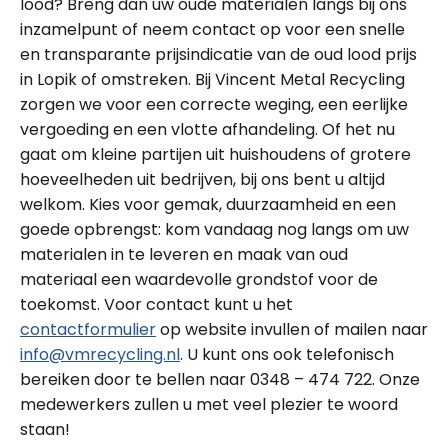
lood? Breng dan uw oude materialen langs bij ons
inzamelpunt of neem contact op voor een snelle
en transparante prijsindicatie van de oud lood prijs
in Lopik of omstreken. Bij Vincent Metal Recycling
zorgen we voor een correcte weging, een eerlijke
vergoeding en een vlotte afhandeling. Of het nu
gaat om kleine partijen uit huishoudens of grotere
hoeveelheden uit bedrijven, bij ons bent u altijd
welkom. Kies voor gemak, duurzaamheid en een
goede opbrengst: kom vandaag nog langs om uw
materialen in te leveren en maak van oud
materiaal een waardevolle grondstof voor de
toekomst. Voor contact kunt u het
contactformulier
op website invullen of mailen naar
info@vmrecycling.nl
. U kunt ons ook telefonisch
bereiken door te bellen naar 0348 – 474 722. Onze
medewerkers zullen u met veel plezier te woord
staan!