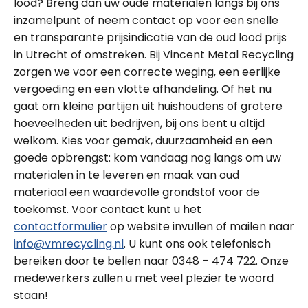
lood? Breng dan uw oude materialen langs bij ons
inzamelpunt of neem contact op voor een snelle
en transparante prijsindicatie van de oud lood prijs
in Utrecht of omstreken. Bij Vincent Metal Recycling
zorgen we voor een correcte weging, een eerlijke
vergoeding en een vlotte afhandeling. Of het nu
gaat om kleine partijen uit huishoudens of grotere
hoeveelheden uit bedrijven, bij ons bent u altijd
welkom. Kies voor gemak, duurzaamheid en een
goede opbrengst: kom vandaag nog langs om uw
materialen in te leveren en maak van oud
materiaal een waardevolle grondstof voor de
toekomst. Voor contact kunt u het
contactformulier
op website invullen of mailen naar
info@vmrecycling.nl
. U kunt ons ook telefonisch
bereiken door te bellen naar 0348 – 474 722. Onze
medewerkers zullen u met veel plezier te woord
staan!