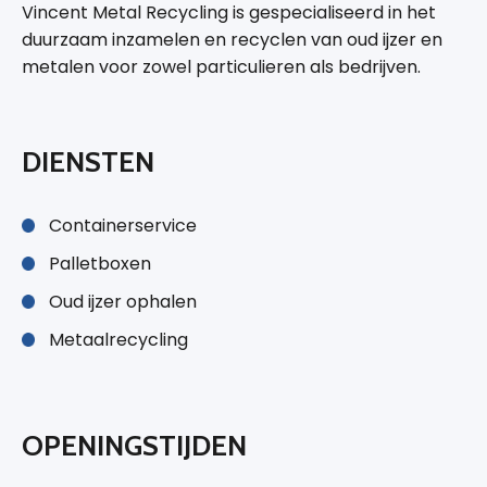
Vincent Metal Recycling is gespecialiseerd in het
duurzaam inzamelen en recyclen van oud ijzer en
metalen voor zowel particulieren als bedrijven.
DIENSTEN
Containerservice
Palletboxen
Oud ijzer ophalen
Metaalrecycling
OPENINGSTIJDEN