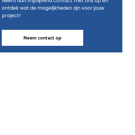
Neem dan vrijblijvend contact met ons op en
ontdek wat de mogelijkheden zijn voor jouw
project!
Neem contact op