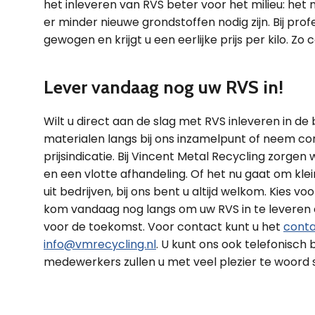
het inleveren van RVS beter voor het milieu: het
er minder nieuwe grondstoffen nodig zijn. Bij pr
gewogen en krijgt u een eerlijke prijs per kilo. 
Lever vandaag nog uw RVS in!
Wilt u direct aan de slag met RVS inleveren in d
materialen langs bij ons inzamelpunt of neem co
prijsindicatie. Bij Vincent Metal Recycling zorge
en een vlotte afhandeling. Of het nu gaat om kle
uit bedrijven, bij ons bent u altijd welkom. Kie
kom vandaag nog langs om uw RVS in te leveren
voor de toekomst. Voor contact kunt u het
conta
info@vmrecycling.nl
. U kunt ons ook telefonisch
medewerkers zullen u met veel plezier te woord 