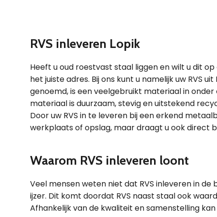
RVS inleveren Lopik
Heeft u oud roestvast staal liggen en wilt u dit o
het juiste adres. Bij ons kunt u namelijk uw RVS uit
genoemd, is een veelgebruikt materiaal in onder
materiaal is duurzaam, stevig en uitstekend rec
Door uw RVS in te leveren bij een erkend metaalb
werkplaats of opslag, maar draagt u ook direct b
Waarom RVS inleveren loont
Veel mensen weten niet dat RVS inleveren in de
ijzer. Dit komt doordat RVS naast staal ook waa
Afhankelijk van de kwaliteit en samenstelling kan