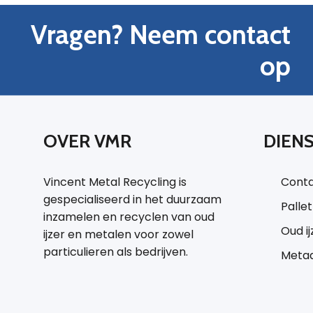
Vragen? Neem contact
op
OVER VMR
DIEN
Vincent Metal Recycling is
Conta
gespecialiseerd in het duurzaam
Palle
inzamelen en recyclen van oud
Oud i
ijzer en metalen voor zowel
particulieren als bedrijven.
Metaa