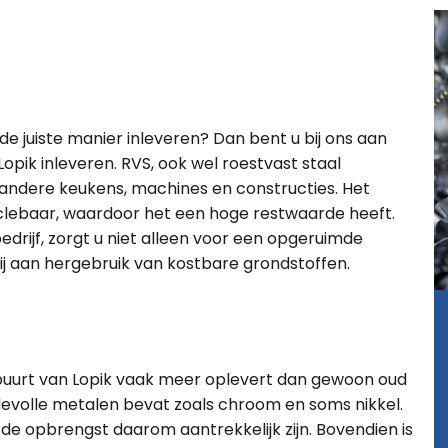
p de juiste manier inleveren? Dan bent u bij ons aan
 Lopik inleveren. RVS, ook wel roestvast staal
 andere keukens, machines en constructies. Het
yclebaar, waardoor het een hoge restwaarde heeft.
edrijf, zorgt u niet alleen voor een opgeruimde
ij aan hergebruik van kostbare grondstoffen.
 buurt van Lopik vaak meer oplevert dan gewoon oud
rdevolle metalen bevat zoals chroom en soms nikkel.
 de opbrengst daarom aantrekkelijk zijn. Bovendien is