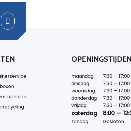
STEN
OPENINGSTIJDE
inerservice
maandag
7:30 — 17:00
dinsdag
7:30 — 17:00
tboxen
woensdag
7:30 — 17:00
jzer ophalen
donderdag
7:30 — 17:00
vrijdag
7:30 — 17:00
lrecycling
zaterdag
8:00 — 12:
zondag
Gesloten