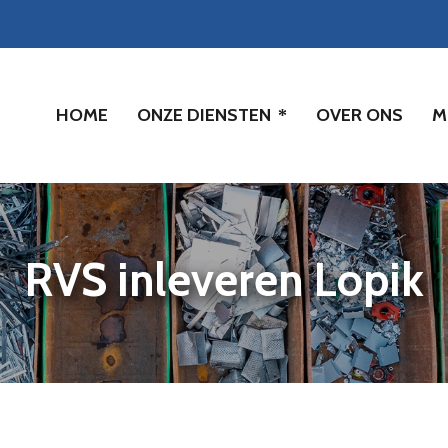
HOME
ONZE DIENSTEN
OVER ONS
M
RVS inleveren Lopik