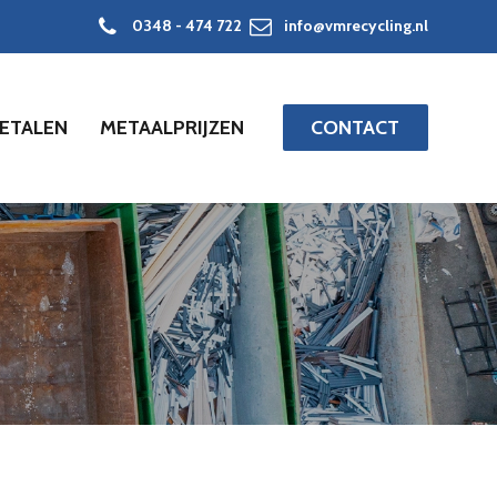
0348 - 474 722
info@vmrecycling.nl
ETALEN
METAALPRIJZEN
CONTACT