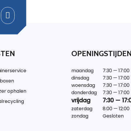
STEN
OPENINGSTIJDE
inerservice
maandag
7:30 — 17:00
dinsdag
7:30 — 17:00
tboxen
woensdag
7:30 — 17:00
jzer ophalen
donderdag
7:30 — 17:00
vrijdag
7:30 — 17:
lrecycling
zaterdag
8:00 — 12:00
zondag
Gesloten