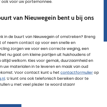
aar ook voor uw portemonnee.
buurt van Nieuwegein bent u bij ons
zink in de buurt van Nieuwegein of omstreken? Breng
t of neem contact op voor een snelle en
ecycling zorgen we voor een correcte weging, een
 het nu gaat om kleine partijen uit huishoudens of
 u altijd welkom. Kies voor gemak, duurzaamheid en
 uw materialen in te leveren en maak van oud
ekomst. Voor contact kunt u het
contactformulier
op
.nl
. U kunt ons ook telefonisch bereiken door te
llen u met veel plezier te woord staan!