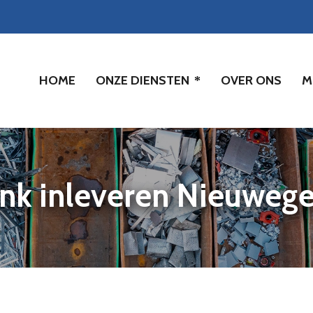
HOME
ONZE DIENSTEN
OVER ONS
M
ink inleveren Nieuwege