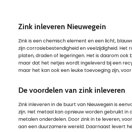
Zink inleveren Nieuwegein
Zink is een chemisch element en een licht, blau
zijn corrosiebestendigheid en veelzijdigheid. Het
platen, draden of legeringen. Het is daarom ook be
maar dat het netjes wordt ingeleverd bij een recycl
maar het kan ook een leuke toevoeging zijn, vo
De voordelen van zink inleveren
Zink inleveren in de buurt van Nieuwegein is ee
zijn. Het metaal kan opnieuw worden gebruikt in a
metalen onderdelen. Door zink in te leveren, voo
aan een duurzamere wereld. Daarnaast levert h