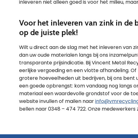
inleveren niet alleen goed is voor het milieu, m
Voor het inleveren van zink in de 
op de juiste plek!
Wilt u direct aan de slag met het inleveren van 
dan uw oude materialen langs bij ons inzamelpun
transparante prijsindicatie. Bij Vincent Metal R
eerlijke vergoeding en een vlotte afhandeling. Of
grotere hoeveelheden uit bedrijven, bij ons bent
een goede opbrengst: kom vandaag nog langs om
materiaal een waardevolle grondstof voor de to
website invullen of mailen naar
info@vmrecycling
bellen naar 0348 – 474 722. Onze medewerkers zu