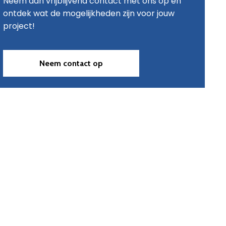
Neem dan vrijblijvend contact met ons op en
ontdek wat de mogelijkheden zijn voor jouw
project!
Neem contact op