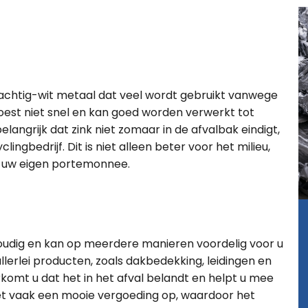
wachtig-wit metaal dat veel wordt gebruikt vanwege
 roest niet snel en kan goed worden verwerkt tot
langrijk dat zink niet zomaar in de afvalbak eindigt,
ingbedrijf. Dit is niet alleen beter voor het milieu,
or uw eigen portemonnee.
nvoudig en kan op meerdere manieren voordelig voor u
llerlei producten, zoals dakbedekking, leidingen en
rkomt u dat het in het afval belandt en helpt u mee
et vaak een mooie vergoeding op, waardoor het