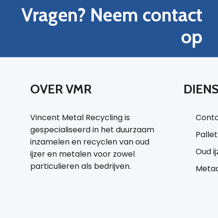
Vragen? Neem contact
op
OVER VMR
DIEN
Vincent Metal Recycling is
Conta
gespecialiseerd in het duurzaam
Palle
inzamelen en recyclen van oud
Oud i
ijzer en metalen voor zowel
particulieren als bedrijven.
Metaa